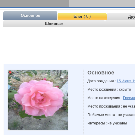
Основное
Блог
( 0 )
Др
Шпионаж
Основное
Дата рождения :
15 Июня
1
Место рождения : скрыто
Место нахождения :
Россия
Место проживания : не ука
Любимые места : не указа
Интересы : не указаны